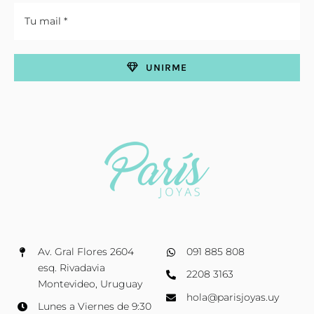
UNIRME
Av. Gral Flores 2604
091 885 808
esq. Rivadavia
2208 3163
Montevideo, Uruguay
hola@parisjoyas.uy
Lunes a Viernes de 9:30