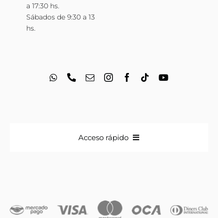
a 17:30 hs.
Sábados de 9:30 a 13
hs.
Acceso rápido
Anillos
Iniciales