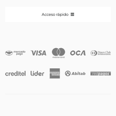
Acceso rápido
Anillos
Iniciales
Cadenas y dijes
Caravanas
Compromiso & Casamiento
Pulseras