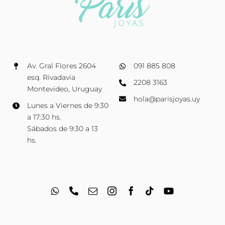
Av. Gral Flores 2604
091 885 808
esq. Rivadavia
2208 3163
Montevideo, Uruguay
hola@parisjoyas.uy
Lunes a Viernes de 9:30
a 17:30 hs.
Sábados de 9:30 a 13
hs.