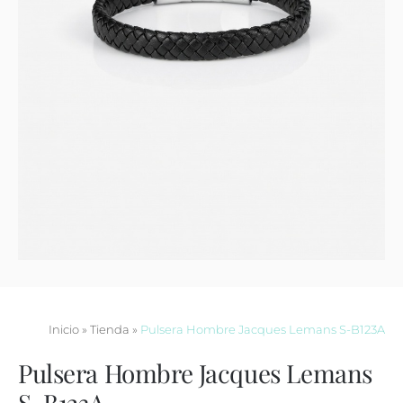
Contacto
Inicio
»
Tienda
»
Pulsera Hombre Jacques Lemans S-B123A
Pulsera Hombre Jacques Lemans
S-B123A