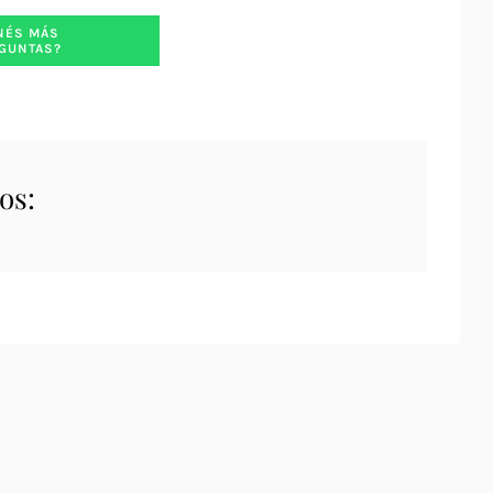
NÉS MÁS
GUNTAS?
os: