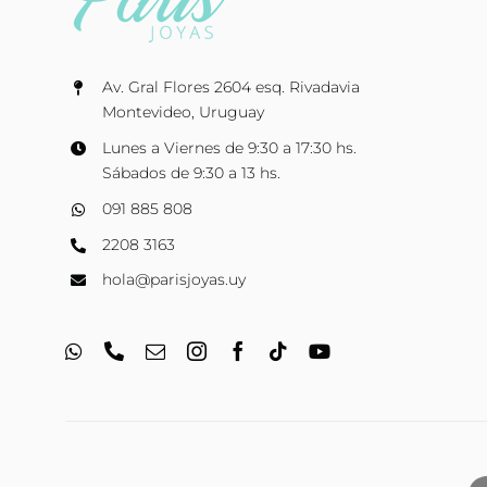
Av. Gral Flores 2604 esq. Rivadavia
Montevideo, Uruguay
Lunes a Viernes de 9:30 a 17:30 hs.
Sábados de 9:30 a 13 hs.
091 885 808
2208 3163
hola@parisjoyas.uy