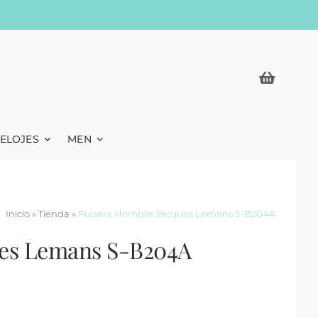
ELOJES
MEN
Inicio
»
Tienda
»
Pulsera Hombre Jacques Lemans S-B204A
ues Lemans S-B204A