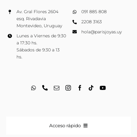
Av. Gral Flores 2604
091 885 808
esq. Rivadavia
2208 3163
Montevideo, Uruguay
hola@parisjoyas.uy
Lunes a Viernes de 9:30
a 17:30 hs.
Sábados de 9:30 a 13
hs.
Acceso rápido