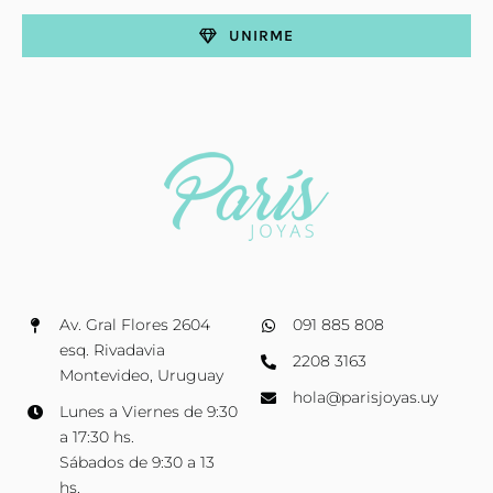
UNIRME
Av. Gral Flores 2604
091 885 808
esq. Rivadavia
2208 3163
Montevideo, Uruguay
hola@parisjoyas.uy
Lunes a Viernes de 9:30
a 17:30 hs.
Sábados de 9:30 a 13
hs.