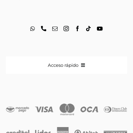
Acceso rápido
Anillos
Iniciales
Cadenas y dijes