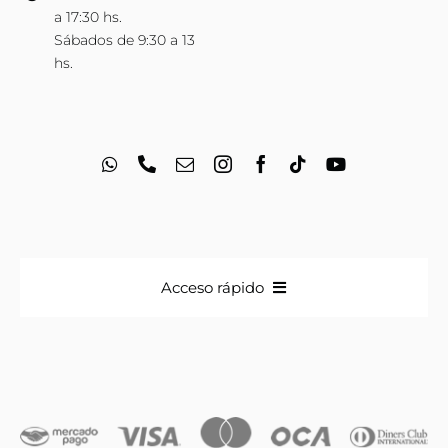
a 17:30 hs.
Sábados de 9:30 a 13
hs.
Acceso rápido
Anillos
Iniciales