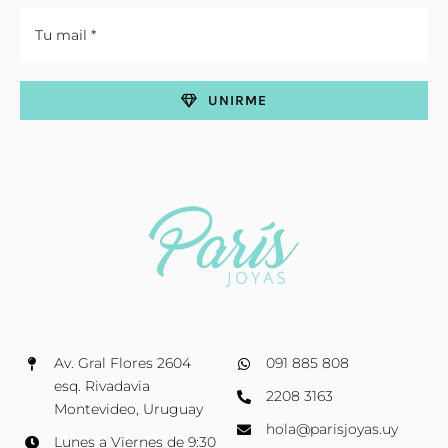
UNIRME
Av. Gral Flores 2604
091 885 808
esq. Rivadavia
2208 3163
Montevideo, Uruguay
hola@parisjoyas.uy
Lunes a Viernes de 9:30