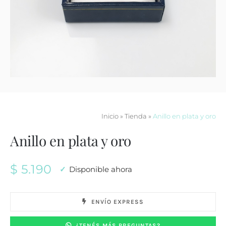
Contacto
Inicio
»
Tienda
»
Anillo en plata y oro
Anillo en plata y oro
$
5.190
Disponible ahora
ENVÍO EXPRESS
¿TENÉS MÁS PREGUNTAS?