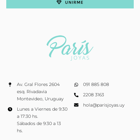
UNIRME
Av. Gral Flores 2604
091 885 808
esq. Rivadavia
2208 3163
Montevideo, Uruguay
hola@parisjoyas.uy
Lunes a Viernes de 9:30
a 17:30 hs.
Sábados de 9:30 a 13
hs.