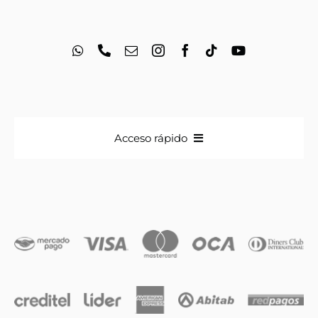
Acceso rápido
Anillos
Iniciales
Cadenas y dijes