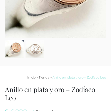
Contacto
Inicio
»
Tienda
»
Anillo en plata y oro – Zodíaco Leo
Anillo en plata y oro – Zodíaco
Leo