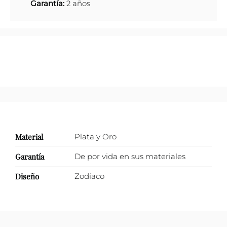
Garantía:
2 años
Material
Plata y Oro
Garantía
De por vida en sus materiales
Diseño
Zodíaco