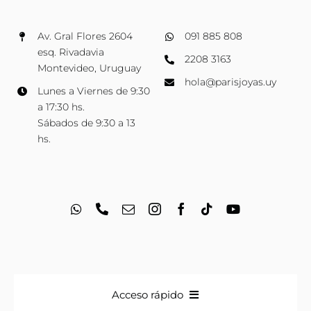
Av. Gral Flores 2604
091 885 808
esq. Rivadavia
2208 3163
Montevideo, Uruguay
hola@parisjoyas.uy
Lunes a Viernes de 9:30
a 17:30 hs.
Sábados de 9:30 a 13
hs.
Acceso rápido