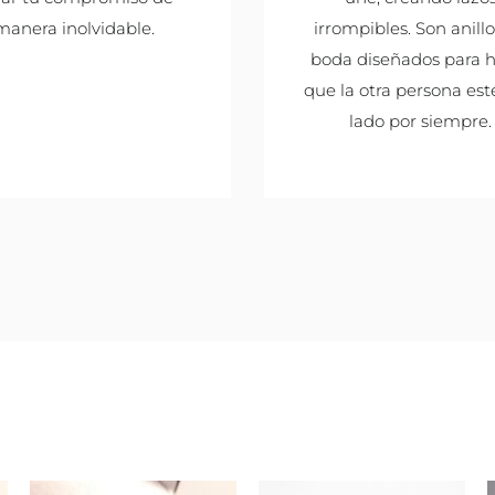
manera inolvidable.
irrompibles. Son anill
boda diseñados para 
que la otra persona est
lado por siempre.