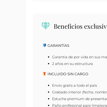
cantidad
Beneficios exclusiv
GARANTÍAS
Garantía de por vida en sus ma
2 años en su estructura
INCLUIDO SIN CARGO
Envío gratis a todo el país
Grabado interior (fecha, nombre
Estuche premium de presenta
Paño profesional para limpieza