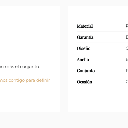
Material
P
Garantía
D
Diseño
C
Ancho
aún más el conjunto.
Conjunto
P
os contigo para definir
Ocasión