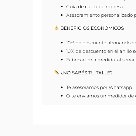
Guía de cuidado impresa
Asesoramiento personalizado 
BENEFICIOS ECONÓMICOS
10% de descuento abonando en 
10% de descuento en el anillo so
Fabricación a medida: al señar f
¿NO SABÉS TU TALLE?
Te asesoramos por Whatsapp
O te enviamos un medidor de de