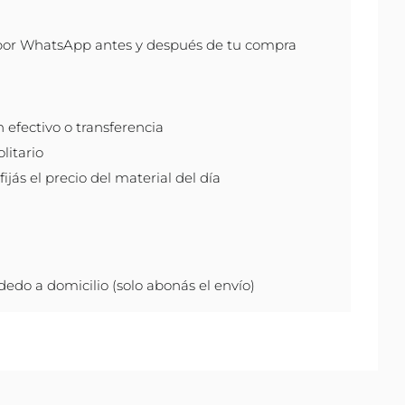
por WhatsApp antes y después de tu compra
efectivo o transferencia
litario
ijás el precio del material del día
do a domicilio (solo abonás el envío)