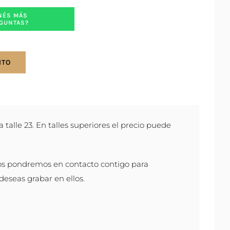
NÉS MÁS
GUNTAS?
ITO
a talle 23. En talles superiores el precio puede
os pondremos en contacto contigo para
 deseas grabar en ellos.