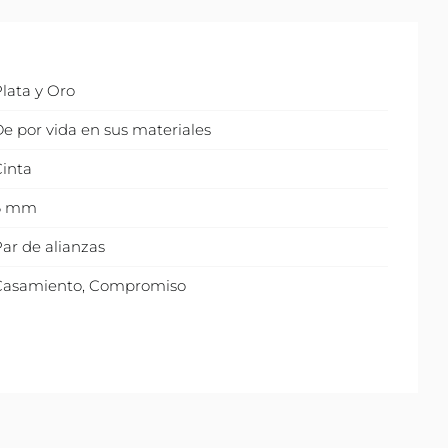
lata y Oro
e por vida en sus materiales
inta
6 mm
ar de alianzas
Casamiento
,
Compromiso