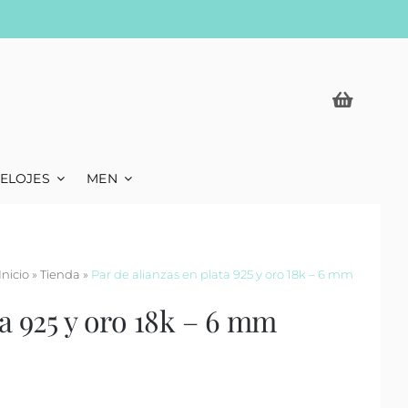
ELOJES
MEN
Inicio
»
Tienda
»
Par de alianzas en plata 925 y oro 18k – 6 mm
ta 925 y oro 18k – 6 mm