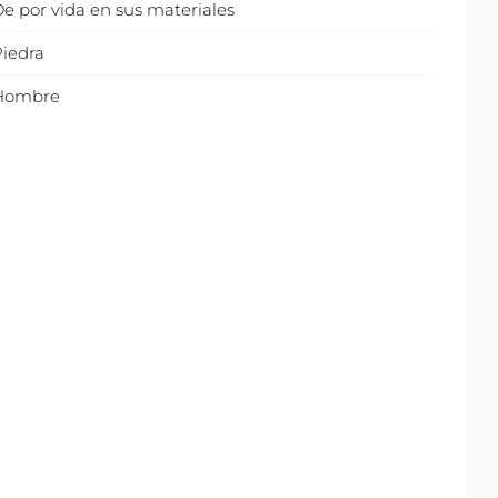
e por vida en sus materiales
iedra
Hombre