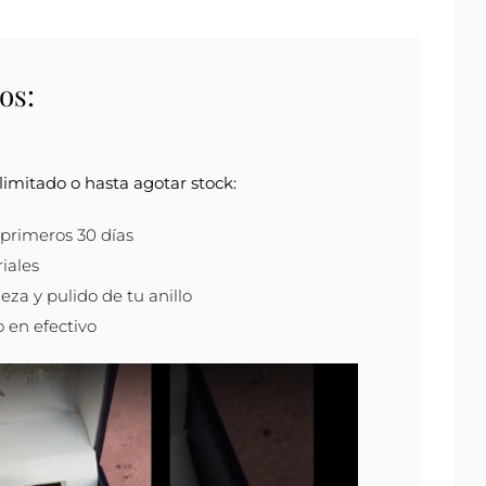
os:
imitado o hasta agotar stock:
s primeros 30 días
iales
eza y pulido de tu anillo
 en efectivo