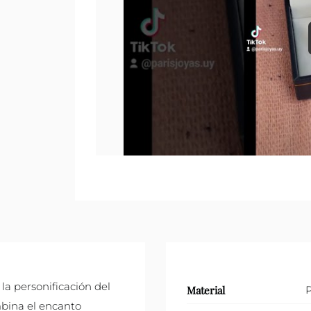
la personificación del
Material
P
mbina el encanto