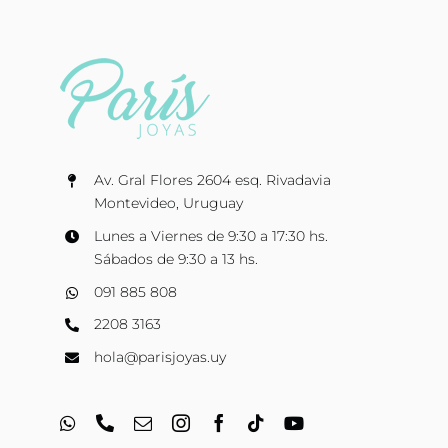
Av. Gral Flores 2604 esq. Rivadavia
Montevideo, Uruguay
Lunes a Viernes de 9:30 a 17:30 hs.
Sábados de 9:30 a 13 hs.
091 885 808
2208 3163
hola@parisjoyas.uy