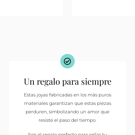
Un regalo para siempre
Estas joyas fabricadas en los más puros
materiales garantizan que estas piezas
perduren, simbolizando un amor que
resiste el paso del tiempo.
Son el regalo perfecto para sellar tu