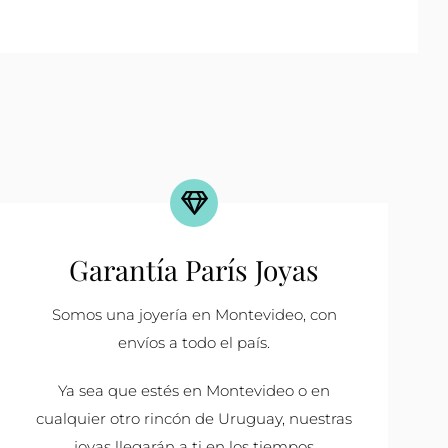
Garantía París Joyas
Somos una joyería en Montevideo, con
envíos a todo el país.
Ya sea que estés en Montevideo o en
cualquier otro rincón de Uruguay, nuestras
joyas llegarán a ti en los tiempos