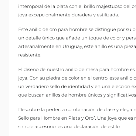
intemporal de la plata con el brillo majestuoso del o
joya excepcionalmente duradera y estilizada.
Este anillo de oro para hombre se distingue por su pi
un detalle único que añade un toque de color y per
artesanalmente en Uruguay, este anillo es una pieza 
resistente.
El diseño de nuestro anillo de mesa para hombre e
joya. Con su piedra de color en el centro, este anillo
un verdadero sello de identidad y en una elección e
que buscan anillos de hombre únicos y significativos
Descubre la perfecta combinación de clase y eleganc
Sello para Hombre en Plata y Oro”. Una joya que e
simple accesorio: es una declaración de estilo.