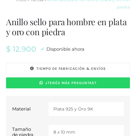
piedra
Anillo sello para hombre en plata
y oro con piedra
$
12.900
Disponible ahora
TIEMPO DE FABRICACIÓN & ENVÍOS
¿TENÉS MÁS PREGUNTAS?
Material

Tamaño

de piedra