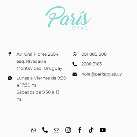
Av. Gral Flores 2604
091 885 808
esq. Rivadavia
2208 3163
Montevideo, Uruguay
hola@parisjoyas.uy
Lunes a Viernes de 9:30
a 17:30 hs.
Sábados de 9:30 a 13
hs.