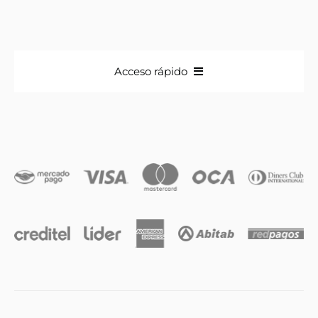
Acceso rápido
Anillos
Iniciales
Cadenas y dijes
Caravanas
Compromiso & Casamiento