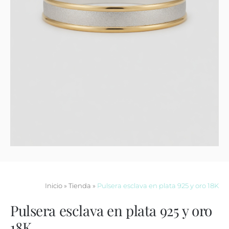
Contacto
Inicio
»
Tienda
»
Pulsera esclava en plata 925 y oro 18K
Pulsera esclava en plata 925 y oro
18K