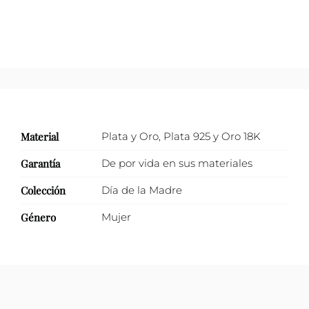
cantidad
Material
Plata y Oro
,
Plata 925 y Oro 18K
Garantía
De por vida en sus materiales
Colección
Día de la Madre
Género
Mujer