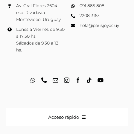
Av. Gral Flores 2604
091 885 808
esq. Rivadavia
2208 3163
Montevideo, Uruguay
hola@parisjoyas.uy
Lunes a Viernes de 9:30
a 17:30 hs.
Sábados de 9:30 a 13
hs.
Acceso rápido