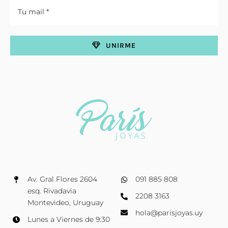
UNIRME
Av. Gral Flores 2604
091 885 808
esq. Rivadavia
2208 3163
Montevideo, Uruguay
hola@parisjoyas.uy
Lunes a Viernes de 9:30