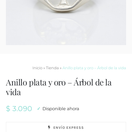
Contacto
Inicio
»
Tienda
»
Anillo plata y oro – Árbol de la vida
Anillo plata y oro – Árbol de la
vida
$
3.090
Disponible ahora
ENVÍO EXPRESS