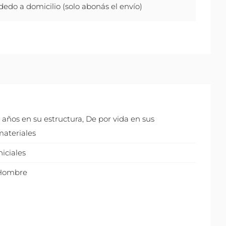
do a domicilio (solo abonás el envío)
 años en su estructura
,
De por vida en sus
ateriales
niciales
Hombre