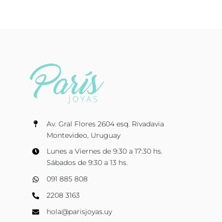
Av. Gral Flores 2604 esq. Rivadavia
Montevideo, Uruguay
Lunes a Viernes de 9:30 a 17:30 hs.
Sábados de 9:30 a 13 hs.
091 885 808
2208 3163
hola@parisjoyas.uy