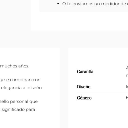
O te enviamos un medidor de de
 muchos años.
2
Garantía
m
s, y se combinan con
Diseño
I
elegancia al diseño.
Género
 sello personal que
 significado para