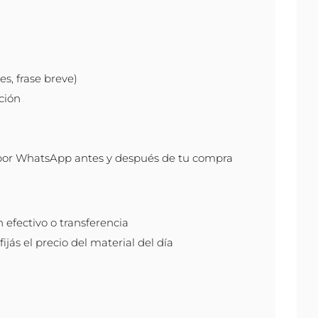
s, frase breve)
ción
por WhatsApp antes y después de tu compra
efectivo o transferencia
ijás el precio del material del día