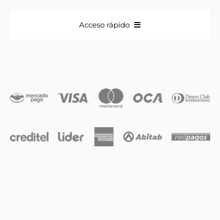
Acceso rápido
Anillos
Iniciales
Cadenas y dijes
Caravanas
Compromiso & Casamiento
Pulseras