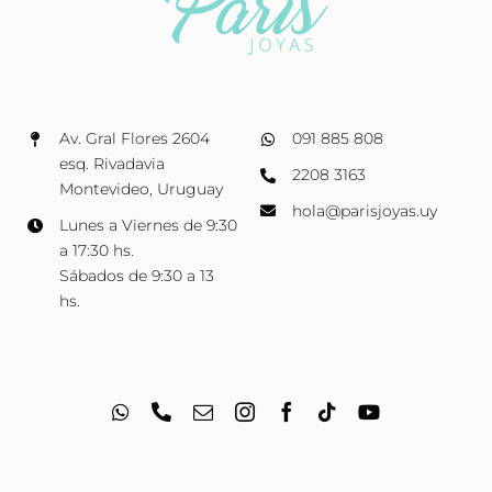
Av. Gral Flores 2604
091 885 808
esq. Rivadavia
2208 3163
Montevideo, Uruguay
hola@parisjoyas.uy
Lunes a Viernes de 9:30
a 17:30 hs.
Sábados de 9:30 a 13
hs.