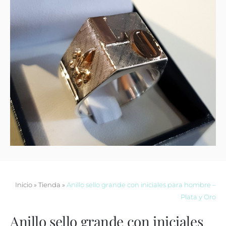
Contacto
Inicio
»
Tienda
»
Anillo sello grande con iniciales para hombre –
Plata y Oro
Anillo sello grande con iniciales