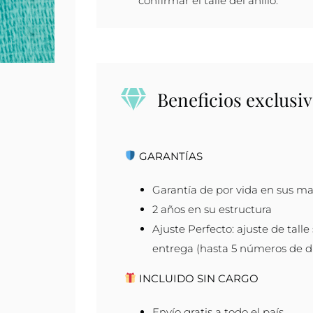
confirmar el talle del anillo.
Beneficios exclusiv
GARANTÍAS
Garantía de por vida en sus ma
2 años en su estructura
Ajuste Perfecto: ajuste de talle
entrega (hasta 5 números de di
INCLUIDO SIN CARGO
Envío gratis a todo el país