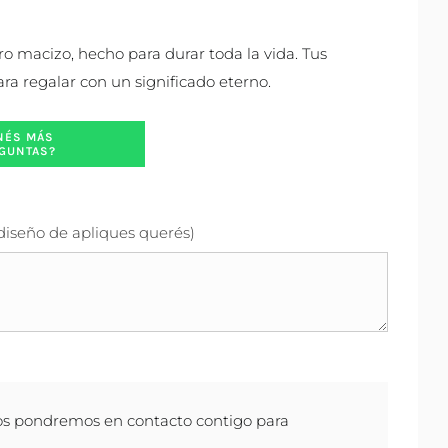
oro macizo, hecho para durar toda la vida. Tus
ara regalar con un significado eterno.
NÉS MÁS
GUNTAS?
 diseño de apliques querés)
os pondremos en contacto contigo para