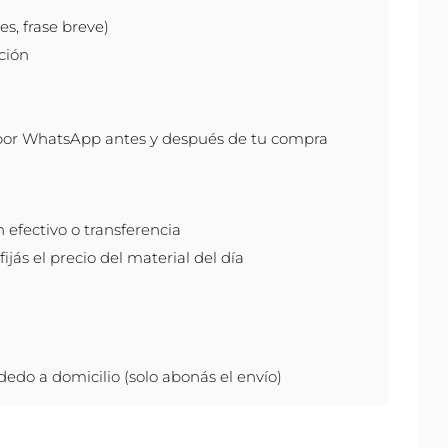
s, frase breve)
ción
por WhatsApp antes y después de tu compra
efectivo o transferencia
ijás el precio del material del día
do a domicilio (solo abonás el envío)