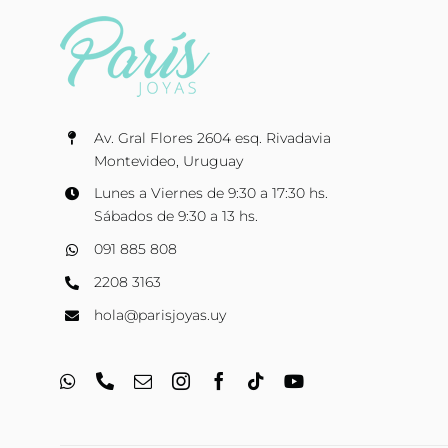
Av. Gral Flores 2604 esq. Rivadavia
Montevideo, Uruguay
Lunes a Viernes de 9:30 a 17:30 hs.
Sábados de 9:30 a 13 hs.
091 885 808
2208 3163
hola@parisjoyas.uy