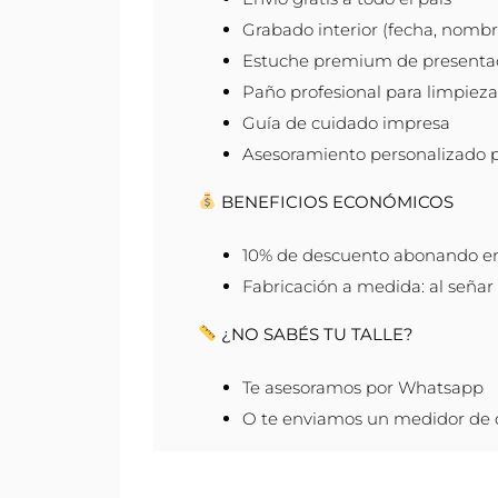
Grabado interior (fecha, nombre
Estuche premium de presenta
Paño profesional para limpieza
Guía de cuidado impresa
Asesoramiento personalizado 
BENEFICIOS ECONÓMICOS
10% de descuento abonando en 
Fabricación a medida: al señar f
¿NO SABÉS TU TALLE?
Te asesoramos por Whatsapp
O te enviamos un medidor de de