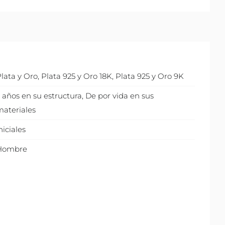
lata y Oro
,
Plata 925 y Oro 18K
,
Plata 925 y Oro 9K
 años en su estructura
,
De por vida en sus
ateriales
niciales
Hombre