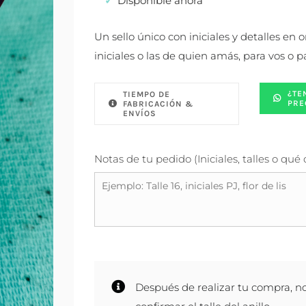
Disponible ahora
Un sello único con iniciales y detalles en 
iniciales o las de quien amás, para vos o p
¿TE
TIEMPO DE
PRE
FABRICACIÓN &
ENVÍOS
Notas de tu pedido (Iniciales, talles o qué
Después de realizar tu compra, n