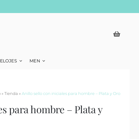
ELOJES
MEN
o
»
Tienda
»
Anillo sello con iniciales para hombre – Plata y Oro
les para hombre – Plata y