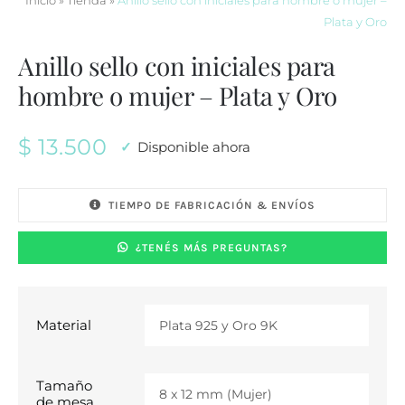
Inicio
»
Tienda
»
Anillo sello con iniciales para hombre o mujer –
Plata y Oro
Anillo sello con iniciales para
hombre o mujer – Plata y Oro
$
13.500
Disponible ahora
TIEMPO DE FABRICACIÓN & ENVÍOS
¿TENÉS MÁS PREGUNTAS?
Material

Tamaño

de mesa