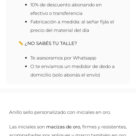
10% de descuento abonando en
efectivo o transferencia
Fabricación a medida: al señar fijás el
precio del material del día
¿NO SABÉS TU TALLE?
Te asesoramos por Whatsapp
O te enviamos un medidor de dedo a
domicilio (solo abonás el envío)
Anillo sello personalizado con iniciales en oro.
Las iniciales son
macizas de oro
, firmes y resistentes,
acompañadas por apliques y marco también en oro