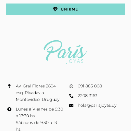
UNIRME
Av. Gral Flores 2604
091 885 808
esq. Rivadavia
2208 3163
Montevideo, Uruguay
hola@parisjoyas.uy
Lunes a Viernes de 9:30
a 17:30 hs.
Sábados de 9:30 a 13
hs.