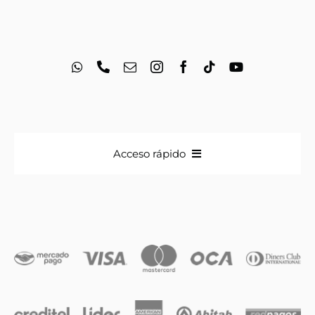
Acceso rápido
Anillos
Iniciales
Cadenas y dijes