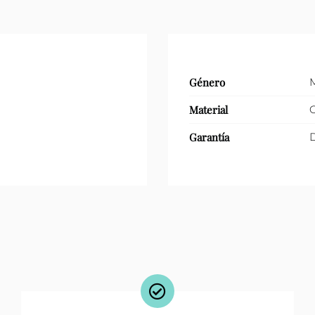
Género
Material
Garantía
D