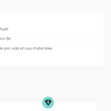
Mujer
Oro 9K
e por vida en sus materiales