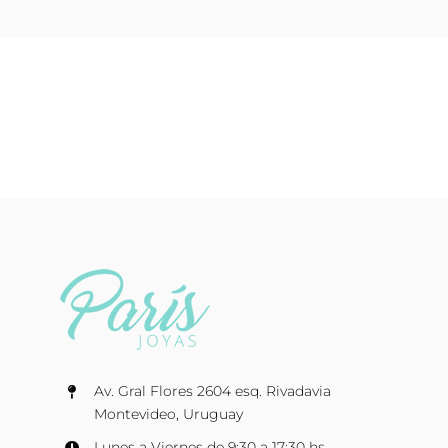
Av. Gral Flores 2604 esq. Rivadavia
Montevideo, Uruguay
Lunes a Viernes de 9:30 a 17:30 hs.