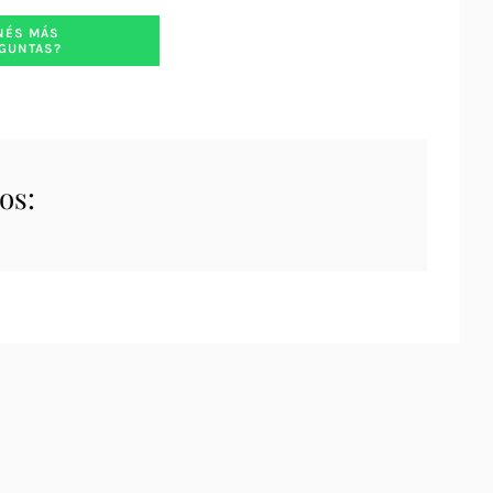
NÉS MÁS
GUNTAS?
os: