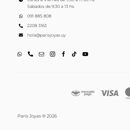
Sábados de 9:30 a 13 hs.
091 885 808
2208 3163
hola@parisjoyas.uy
París Joyas ® 2026