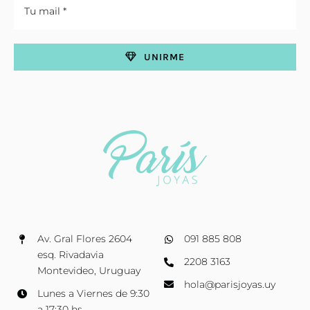
UNIRME
Av. Gral Flores 2604
091 885 808
esq. Rivadavia
2208 3163
Montevideo, Uruguay
hola@parisjoyas.uy
Lunes a Viernes de 9:30
a 17:30 hs.