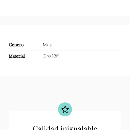
Género
Mujer
Material
Oro 18K
Calidad inigualable