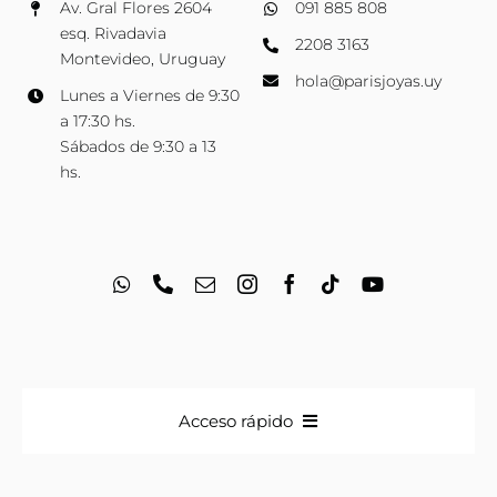
Av. Gral Flores 2604
091 885 808
esq. Rivadavia
2208 3163
Montevideo, Uruguay
hola@parisjoyas.uy
Lunes a Viernes de 9:30
a 17:30 hs.
Sábados de 9:30 a 13
hs.
Acceso rápido
Anillos