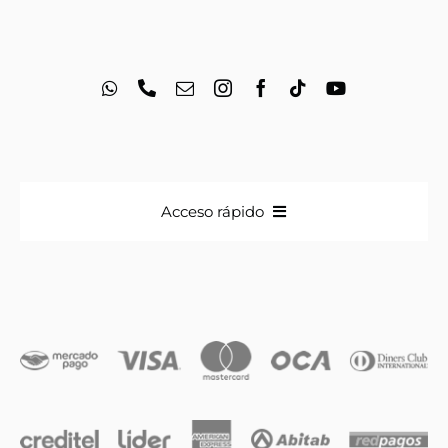
Acceso rápido
Anillos
Iniciales
Cadenas y dijes