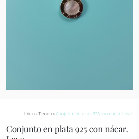
Contacto
Inicio
»
Tienda
»
Conjunto en plata 925 con nácar. Love.
Conjunto en plata 925 con nácar.
Love.