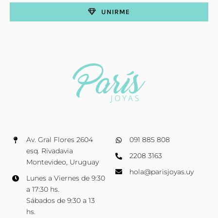
UNIRME
Av. Gral Flores 2604
091 885 808
esq. Rivadavia
2208 3163
Montevideo, Uruguay
hola@parisjoyas.uy
Lunes a Viernes de 9:30
a 17:30 hs.
Sábados de 9:30 a 13
hs.