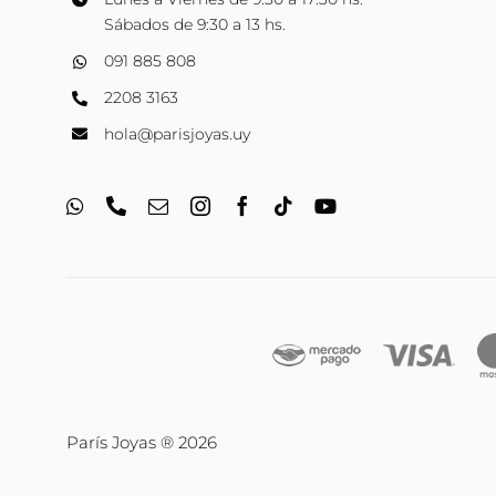
Sábados de 9:30 a 13 hs.
091 885 808
2208 3163
hola@parisjoyas.uy
París Joyas ® 2026