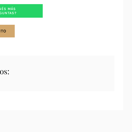
NÉS MÁS
GUNTAS?
ITO
os: