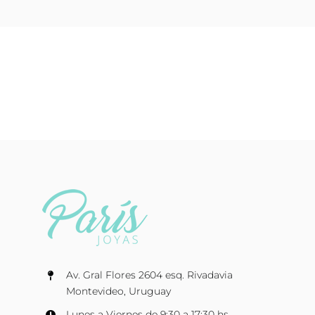
Av. Gral Flores 2604 esq. Rivadavia
Montevideo, Uruguay
Lunes a Viernes de 9:30 a 17:30 hs.