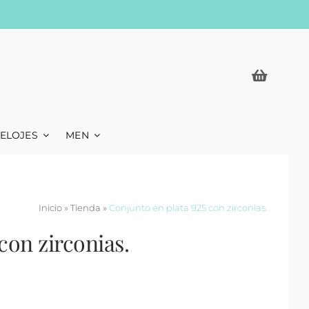
ELOJES
MEN
Inicio
»
Tienda
»
Conjunto en plata 925 con zirconias.
con zirconias.