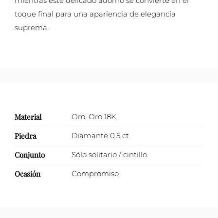
mientras este delicado adorno se convierte en el
toque final para una apariencia de elegancia
suprema.
Material
Oro
,
Oro 18K
Piedra
Diamante 0.5 ct
Conjunto
Sólo solitario / cintillo
Ocasión
Compromiso