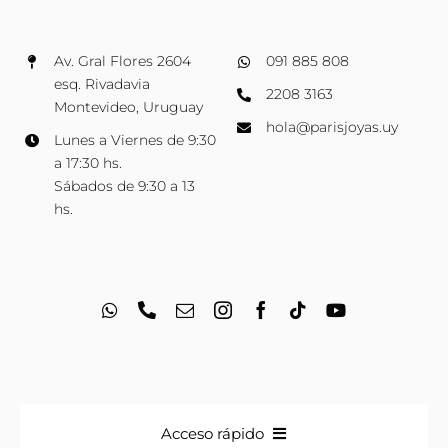
Av. Gral Flores 2604
091 885 808
esq. Rivadavia
2208 3163
Montevideo, Uruguay
hola@parisjoyas.uy
Lunes a Viernes de 9:30
a 17:30 hs.
Sábados de 9:30 a 13
hs.
Acceso rápido