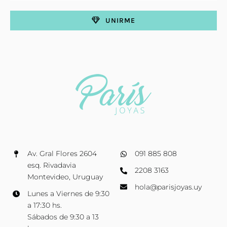
UNIRME
Av. Gral Flores 2604
091 885 808
esq. Rivadavia
2208 3163
Montevideo, Uruguay
hola@parisjoyas.uy
Lunes a Viernes de 9:30
a 17:30 hs.
Sábados de 9:30 a 13