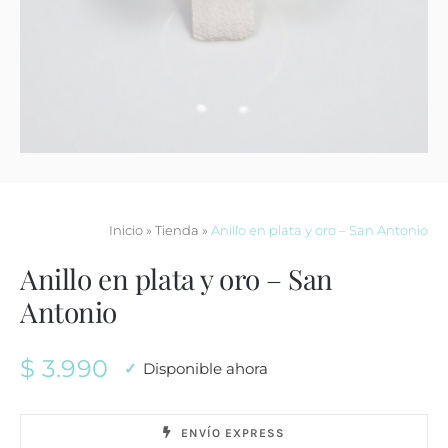
Contacto
Inicio
»
Tienda
»
Anillo en plata y oro – San Antonio
Anillo en plata y oro – San
Antonio
$
3.990
Disponible ahora
ENVÍO EXPRESS