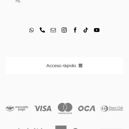
hs.
Acceso rápido
Anillos
Iniciales
Cadenas y dijes