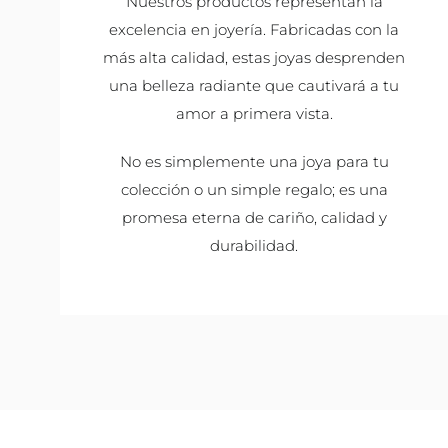
Nuestros productos representan la
excelencia en joyería. Fabricadas con la
más alta calidad, estas joyas desprenden
una belleza radiante que cautivará a tu
amor a primera vista.
No es simplemente una joya para tu
colección o un simple regalo; es una
promesa eterna de cariño, calidad y
durabilidad.