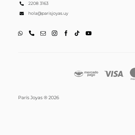
2208 3163
hola@parisjoyas.uy
París Joyas ® 2026