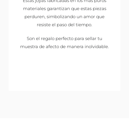
Estas joyas fabricadas en los más puros
materiales garantizan que estas piezas
perduren, simbolizando un amor que
resiste el paso del tiempo.
Son el regalo perfecto para sellar tu
muestra de afecto de manera inolvidable.