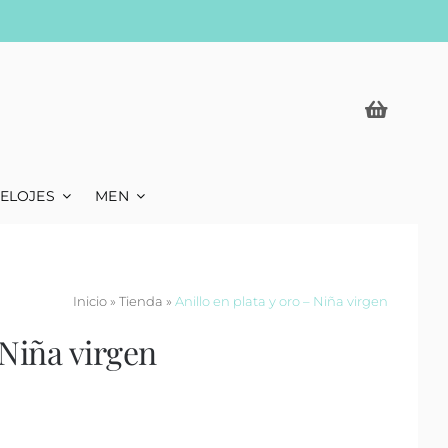
ELOJES
MEN
Inicio
»
Tienda
»
Anillo en plata y oro – Niña virgen
 Niña virgen