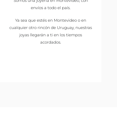
Somos una joyería en Montevideo, con
envíos a todo el país.
Ya sea que estés en Montevideo o en
cualquier otro rincón de Uruguay, nuestras
joyas llegarán a ti en los tiempos
acordados.