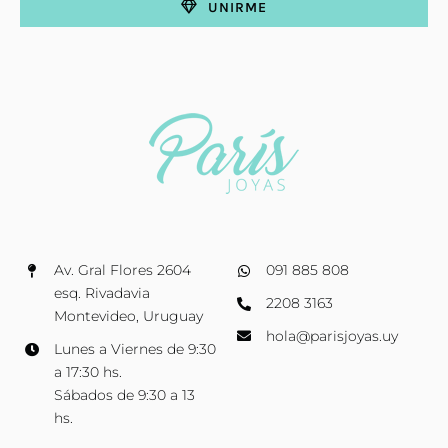
UNIRME
Av. Gral Flores 2604
091 885 808
esq. Rivadavia
2208 3163
Montevideo, Uruguay
hola@parisjoyas.uy
Lunes a Viernes de 9:30
a 17:30 hs.
Sábados de 9:30 a 13
hs.