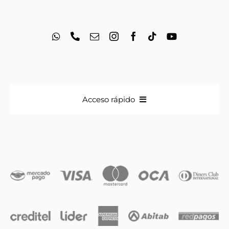
Acceso rápido
Anillos
Iniciales
Cadenas y dijes