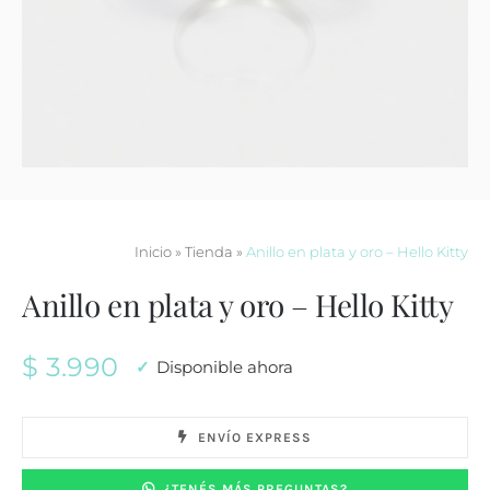
Contacto
Inicio
»
Tienda
»
Anillo en plata y oro – Hello Kitty
Anillo en plata y oro – Hello Kitty
$
3.990
Disponible ahora
ENVÍO EXPRESS
¿TENÉS MÁS PREGUNTAS?