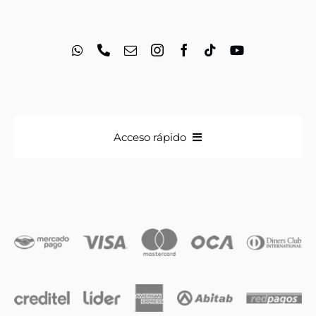
Acceso rápido
Anillos
Iniciales
Cadenas y dijes