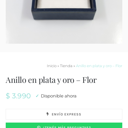
Contacto
Inicio
»
Tienda
»
Anillo en plata y oro – Flor
Anillo en plata y oro – Flor
$
3.990
Disponible ahora
ENVÍO EXPRESS
¿TENÉS MÁS PREGUNTAS?