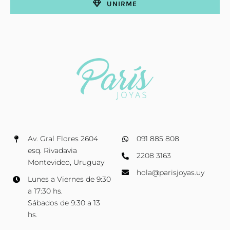
UNIRME
Av. Gral Flores 2604
091 885 808
esq. Rivadavia
2208 3163
Montevideo, Uruguay
hola@parisjoyas.uy
Lunes a Viernes de 9:30
a 17:30 hs.
Sábados de 9:30 a 13
hs.