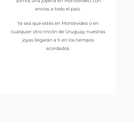
Somos una joyería en Montevideo, con
envíos a todo el país.
Ya sea que estés en Montevideo o en
cualquier otro rincón de Uruguay, nuestras
joyas llegarán a ti en los tiempos
acordados.