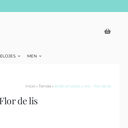
ELOJES
MEN
Inicio
»
Tienda
»
Anillo en plata y oro – Flor de lis
Flor de lis