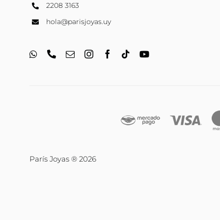
2208 3163
hola@parisjoyas.uy
París Joyas ® 2026