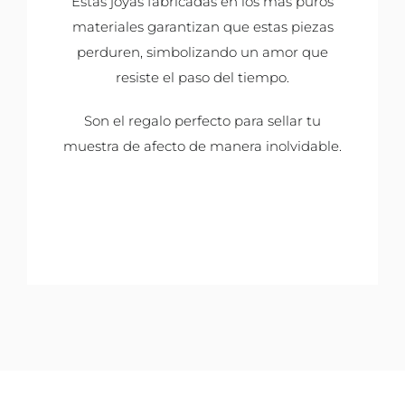
Estas joyas fabricadas en los más puros
materiales garantizan que estas piezas
perduren, simbolizando un amor que
resiste el paso del tiempo.
Son el regalo perfecto para sellar tu
muestra de afecto de manera inolvidable.