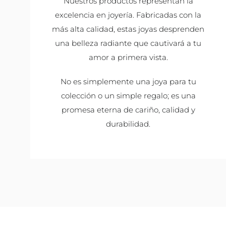
Nuestros productos representan la
excelencia en joyería. Fabricadas con la
más alta calidad, estas joyas desprenden
una belleza radiante que cautivará a tu
amor a primera vista.
No es simplemente una joya para tu
colección o un simple regalo; es una
promesa eterna de cariño, calidad y
durabilidad.