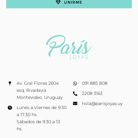
UNIRME
Av. Gral Flores 2604
091 885 808
esq. Rivadavia
2208 3163
Montevideo, Uruguay
hola@parisjoyas.uy
Lunes a Viernes de 9:30
a 17:30 hs.
Sábados de 9:30 a 13
hs.