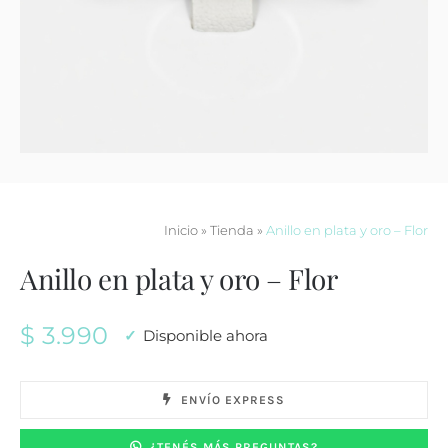
Contacto
Inicio
»
Tienda
»
Anillo en plata y oro – Flor
Anillo en plata y oro – Flor
$
3.990
Disponible ahora
ENVÍO EXPRESS
¿TENÉS MÁS PREGUNTAS?