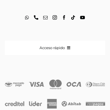
Acceso rápido
Anillos
Iniciales
Cadenas y dijes