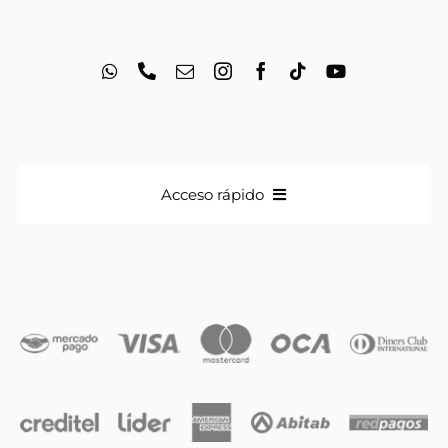
Acceso rápido
Anillos
Iniciales
Cadenas y dijes