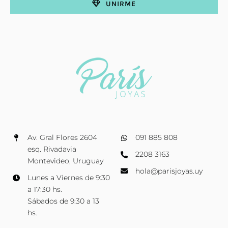
UNIRME
Av. Gral Flores 2604
091 885 808
esq. Rivadavia
2208 3163
Montevideo, Uruguay
hola@parisjoyas.uy
Lunes a Viernes de 9:30
a 17:30 hs.
Sábados de 9:30 a 13
hs.