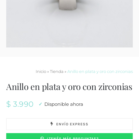
Contacto
Inicio
»
Tienda
»
Anillo en plata y oro con zirconias
Anillo en plata y oro con zirconias
$
3.990
Disponible ahora
ENVÍO EXPRESS
¿TENÉS MÁS PREGUNTAS?