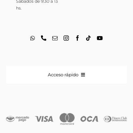
Sábados de 9:30 a 13
hs.
Acceso rápido
Anillos
Iniciales
Cadenas y dijes