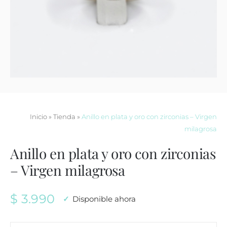
Contacto
Inicio
»
Tienda
»
Anillo en plata y oro con zirconias – Virgen
milagrosa
Anillo en plata y oro con zirconias
– Virgen milagrosa
$
3.990
Disponible ahora