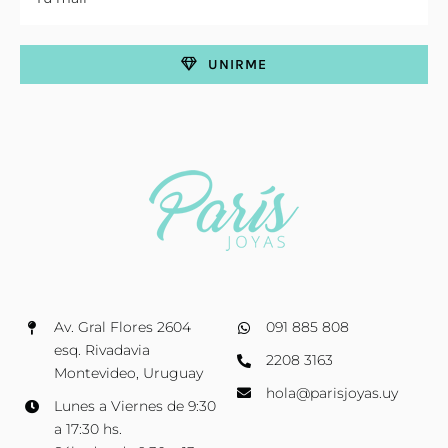
UNIRME
Av. Gral Flores 2604
091 885 808
esq. Rivadavia
2208 3163
Montevideo, Uruguay
hola@parisjoyas.uy
Lunes a Viernes de 9:30
a 17:30 hs.