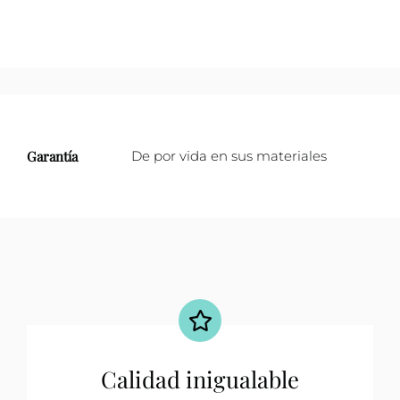
milagrosa
cantidad
Garantía
De por vida en sus materiales
Calidad inigualable