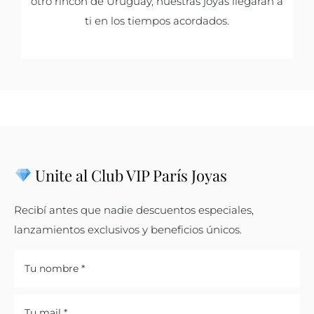
otro rincón de Uruguay, nuestras joyas llegarán a
ti en los tiempos acordados.
Unite al Club VIP París Joyas
Recibí antes que nadie descuentos especiales,
lanzamientos exclusivos y beneficios únicos.