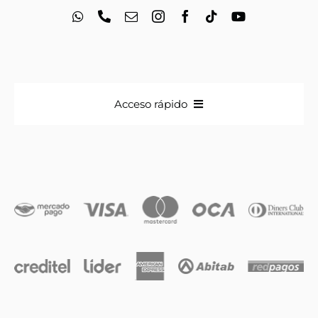
Acceso rápido
Anillos
Iniciales
Cadenas y dijes
Caravanas