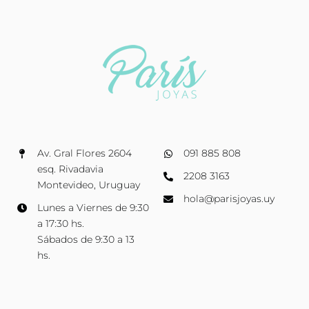
Av. Gral Flores 2604
091 885 808
esq. Rivadavia
2208 3163
Montevideo, Uruguay
hola@parisjoyas.uy
Lunes a Viernes de 9:30
a 17:30 hs.
Sábados de 9:30 a 13
hs.