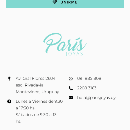
UNIRME
Av. Gral Flores 2604
091 885 808
esq. Rivadavia
2208 3163
Montevideo, Uruguay
hola@parisjoyas.uy
Lunes a Viernes de 9:30
a 17:30 hs.
Sábados de 9:30 a 13
hs.