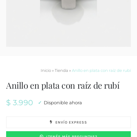
Contacto
Inicio
»
Tienda
»
Anillo en plata con raíz de rubí
Anillo en plata con raíz de rubí
$
3.990
Disponible ahora
ENVÍO EXPRESS
¿TENÉS MÁS PREGUNTAS?