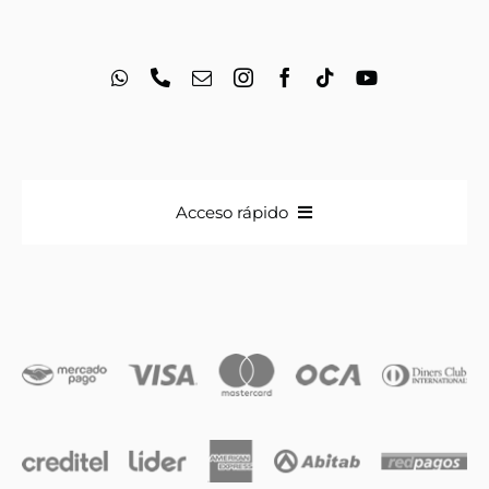
Acceso rápido
Anillos
Iniciales
Cadenas y dijes