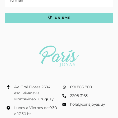
UNIRME
Av. Gral Flores 2604
091 885 808
esq. Rivadavia
2208 3163
Montevideo, Uruguay
hola@parisjoyas.uy
Lunes a Viernes de 9:30
a 17:30 hs.