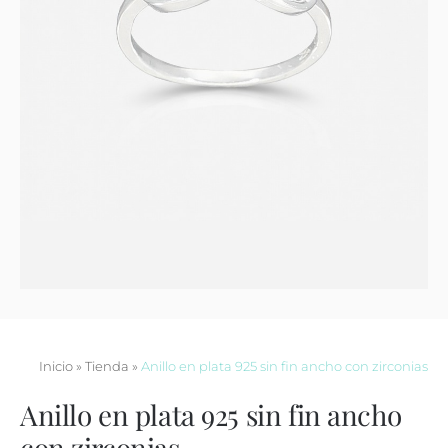
Contacto
Inicio
»
Tienda
»
Anillo en plata 925 sin fin ancho con zirconias
Anillo en plata 925 sin fin ancho
con zirconias