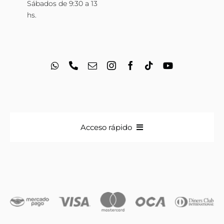
Sábados de 9:30 a 13
hs.
Acceso rápido
Anillos
Iniciales
Cadenas y dijes