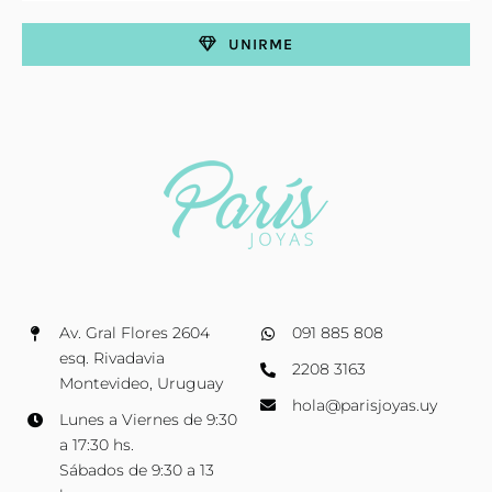
UNIRME
Av. Gral Flores 2604
091 885 808
esq. Rivadavia
2208 3163
Montevideo, Uruguay
hola@parisjoyas.uy
Lunes a Viernes de 9:30
a 17:30 hs.
Sábados de 9:30 a 13