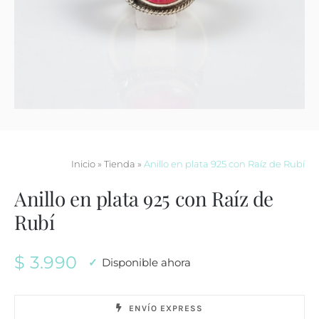
Contacto
Inicio
»
Tienda
»
Anillo en plata 925 con Raíz de Rubí
Anillo en plata 925 con Raíz de
Rubí
$
3.990
Disponible ahora
ENVÍO EXPRESS