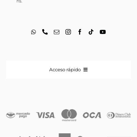
hs.
Acceso rápido
Anillos
Iniciales
Cadenas y dijes