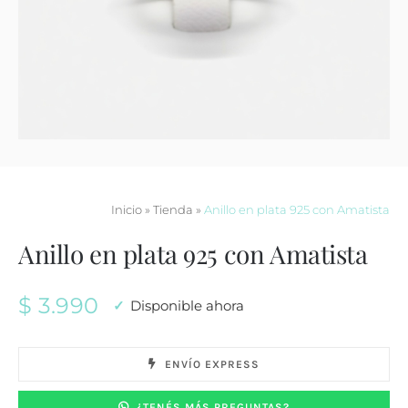
Contacto
Inicio
»
Tienda
»
Anillo en plata 925 con Amatista
Anillo en plata 925 con Amatista
$
3.990
Disponible ahora
ENVÍO EXPRESS
¿TENÉS MÁS PREGUNTAS?