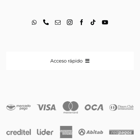
Acceso rápido
Anillos
Iniciales
Cadenas y dijes