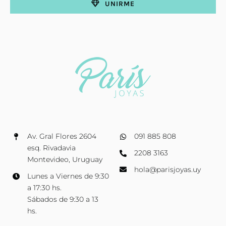
UNIRME
Av. Gral Flores 2604
091 885 808
esq. Rivadavia
2208 3163
Montevideo, Uruguay
hola@parisjoyas.uy
Lunes a Viernes de 9:30
a 17:30 hs.
Sábados de 9:30 a 13
hs.