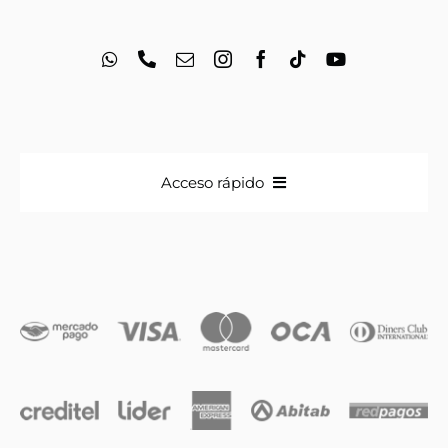
Acceso rápido
Anillos
Iniciales
Cadenas y dijes
Caravanas