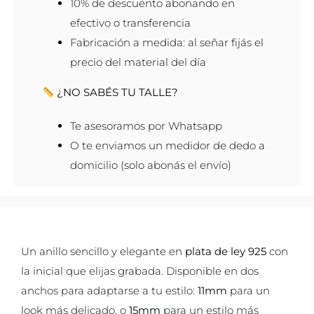
10% de descuento abonando en
efectivo o transferencia
Fabricación a medida: al señar fijás el
precio del material del día
¿NO SABÉS TU TALLE?
Te asesoramos por Whatsapp
O te enviamos un medidor de dedo a
domicilio (solo abonás el envío)
Un anillo sencillo y elegante en
plata de ley 925
con
la inicial que elijas grabada. Disponible en dos
anchos para adaptarse a tu estilo:
11mm
para un
look más delicado, o
15mm
para un estilo más