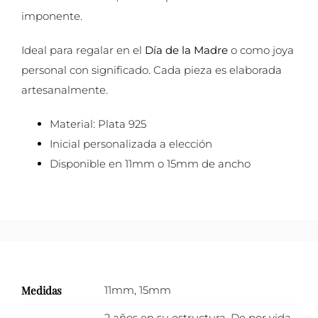
imponente.
Ideal para regalar en el
Día de la Madre
o como joya
personal con significado. Cada pieza es elaborada
artesanalmente.
Material: Plata 925
Inicial personalizada a elección
Disponible en 11mm o 15mm de ancho
Medidas
11mm
,
15mm
2 años en su estructura
,
De por vida