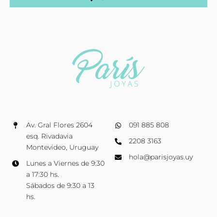
Av. Gral Flores 2604
091 885 808
esq. Rivadavia
2208 3163
Montevideo, Uruguay
hola@parisjoyas.uy
Lunes a Viernes de 9:30
a 17:30 hs.
Sábados de 9:30 a 13
hs.