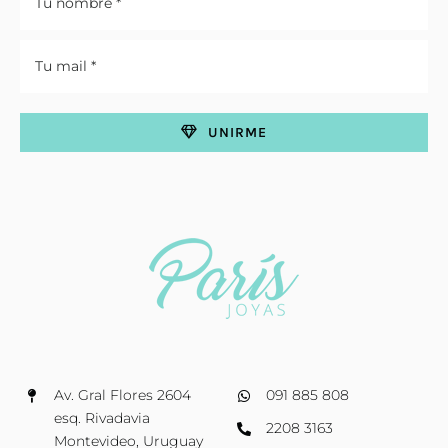
UNIRME
Av. Gral Flores 2604
091 885 808
esq. Rivadavia
2208 3163
Montevideo, Uruguay