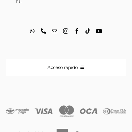
hs.
Acceso rápido
Anillos
Iniciales
Cadenas y dijes