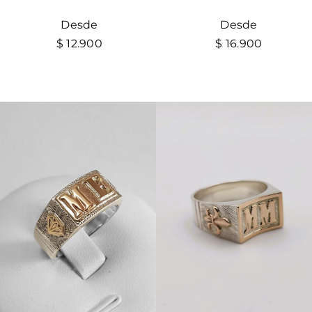
Desde
Desde
$
12.900
$
16.900