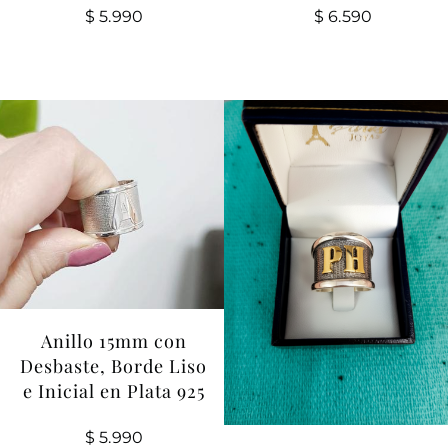
$
6.590
$
5.990
Anillo 15mm con
Desbaste, Borde Liso
e Inicial en Plata 925
$
5.990