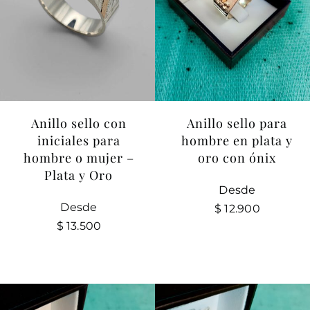
Anillo sello con
Anillo sello para
iniciales para
hombre en plata y
hombre o mujer –
oro con ónix
Plata y Oro
Desde
Desde
$
12.900
$
13.500