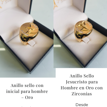
Contacto
Anillo Sello
Jesucristo para
Anillo sello con
Hombre en Oro con
inicial para hombre
Zirconias
– Oro
Desde