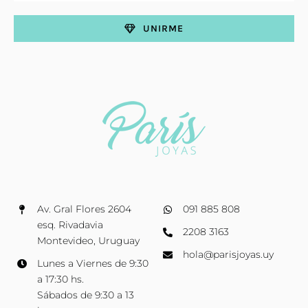
UNIRME
Av. Gral Flores 2604
091 885 808
esq. Rivadavia
2208 3163
Montevideo, Uruguay
hola@parisjoyas.uy
Lunes a Viernes de 9:30
a 17:30 hs.
Sábados de 9:30 a 13