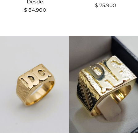
Desde
$
75.900
$
84.900