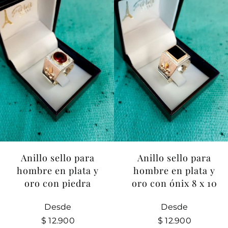
Anillo sello para
Anillo sello para
hombre en plata y
hombre en plata y
oro con piedra
oro con ónix 8 x 10
Desde
Desde
$
12.900
$
12.900