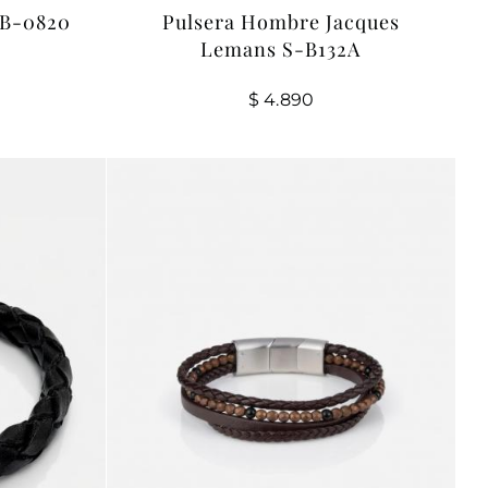
FB-0820
Pulsera Hombre Jacques
Lemans S-B132A
$
4.890