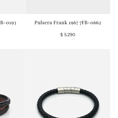
FB-0193
Pulsera Frank 1967 7FB-0662
$
5.290