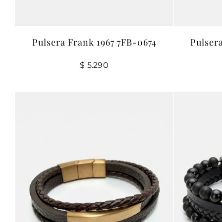
Pulsera Frank 1967 7FB-0674
Pulser
$
5.290