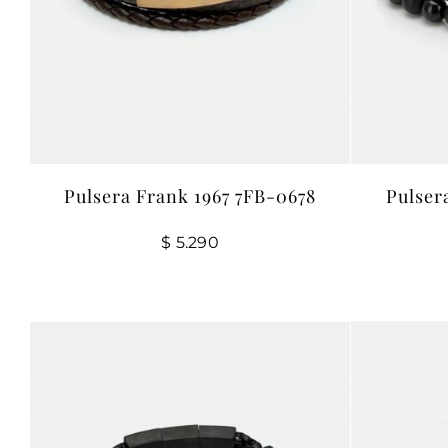
Pulsera Frank 1967 7FB-0678
Pulser
$
5.290