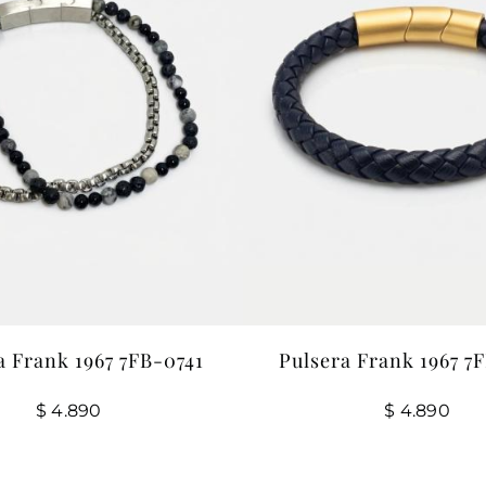
a Frank 1967 7FB-0741
Pulsera Frank 1967 7
$
4.890
$
4.890