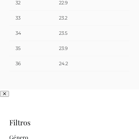
32
22.9
33
23.2
34
23.5
35
23.9
36
24.2
Filtros
Género