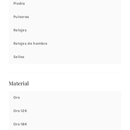
Piedra
Pulseras
Relojes
Relojes de hombre
Sellos
Material
Oro
Oro 12K
Oro 18K