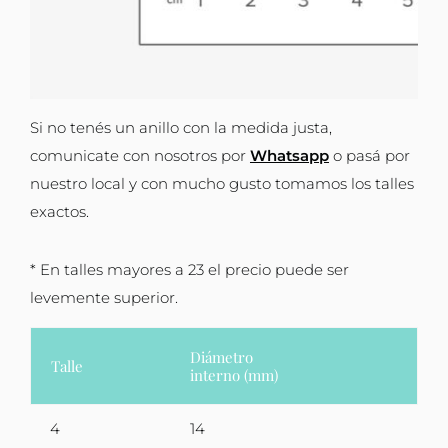
Si no tenés un anillo con la medida justa,
comunicate con nosotros por
Whatsapp
o pasá por
nuestro local y con mucho gusto tomamos los talles
exactos.
* En talles mayores a 23 el precio puede ser
levemente superior.
Diámetro
Talle
interno (mm)
4
14