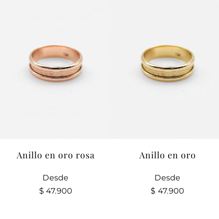
Anillo en oro rosa
Anillo en oro
Desde
Desde
$
47.900
$
47.900