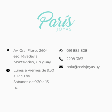
Av. Gral Flores 2604
091 885 808
esq. Rivadavia
2208 3163
Montevideo, Uruguay
hola@parisjoyas.uy
Lunes a Viernes de 9:30
a 17:30 hs.
Sábados de 9:30 a 13
hs.